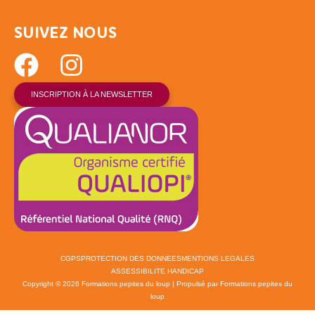
SUIVEZ NOUS
INSCRIPTION À LA NEWSLETTER
CGPS
PROTECTION DES DONNEES
MENTIONS LEGALES
ASSESSIBILITE HANDICAP
Copyright © 2026 Formations pepites du loup | Propulsé par Formations pepites du
loup