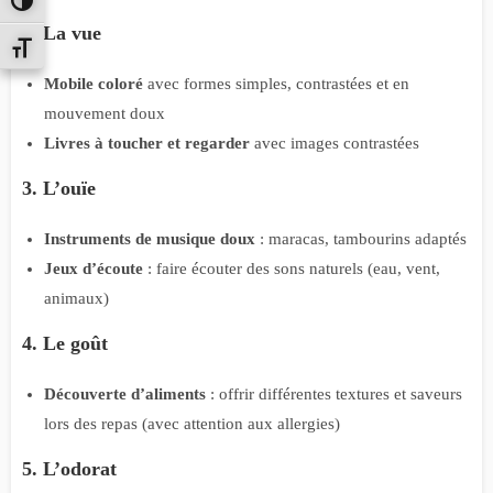
PASSER EN CONTRASTE ÉLEVÉ
2. La vue
CHANGER LA TAILLE DE LA POLICE
Mobile coloré
avec formes simples, contrastées et en
mouvement doux
Livres à toucher et regarder
avec images contrastées
3. L’ouïe
Instruments de musique doux
: maracas, tambourins adaptés
Jeux d’écoute
: faire écouter des sons naturels (eau, vent,
animaux)
4. Le goût
Découverte d’aliments
: offrir différentes textures et saveurs
lors des repas (avec attention aux allergies)
5. L’odorat