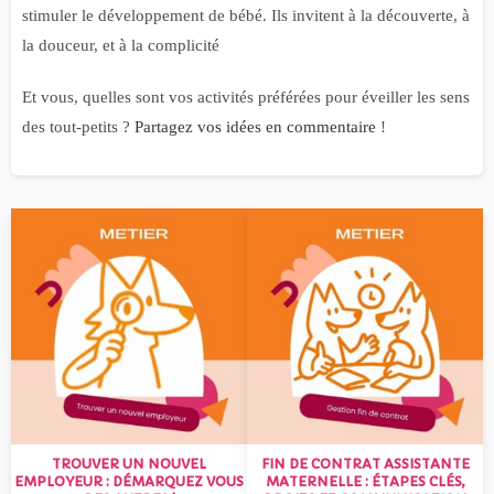
stimuler le développement de bébé. Ils invitent à la découverte, à
la douceur, et à la complicité
Et vous, quelles sont vos activités préférées pour éveiller les sens
des tout-petits ?
Partagez vos idées en commentaire
!
TROUVER UN NOUVEL
FIN DE CONTRAT ASSISTANTE
EMPLOYEUR : DÉMARQUEZ VOUS
MATERNELLE : ÉTAPES CLÉS,