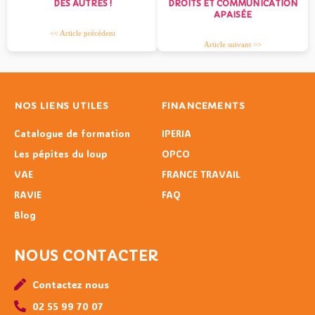
DES AUTRES !
DROITS ET COMMUNICATION
APAISÉE
<< Article précédent
Article suivant >>
NOS LIENS UTILES
FINANCEMENTS
Catalogue de formation
IPERIA
Les pépites du loup
OPCO
VAE
FRANCE TRAVAIL
RAVIE
FAQ
Blog
NOUS CONTACTER
Contactez nous
02 55 99 70 07