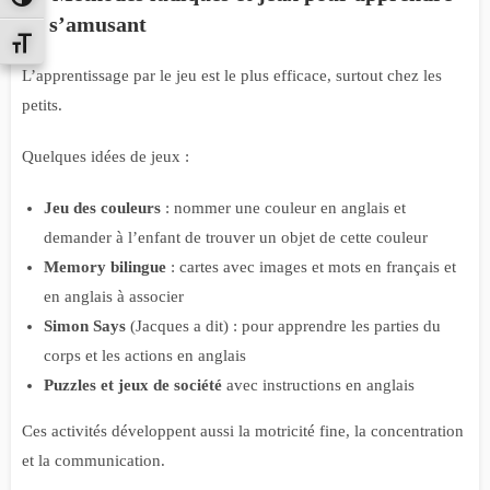
PASSER EN CONTRASTE ÉLEVÉ
en s’amusant
CHANGER LA TAILLE DE LA POLICE
L’apprentissage par le jeu est le plus efficace, surtout chez les
petits.
Quelques idées de jeux :
Jeu des couleurs
: nommer une couleur en anglais et
demander à l’enfant de trouver un objet de cette couleur
Memory bilingue
: cartes avec images et mots en français et
en anglais à associer
Simon Says
(Jacques a dit) : pour apprendre les parties du
corps et les actions en anglais
Puzzles et jeux de société
avec instructions en anglais
Ces activités développent aussi la motricité fine, la concentration
et la communication.